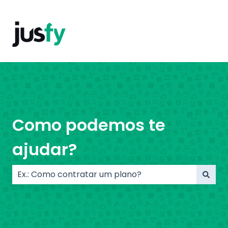
Como podemos te
ajudar?
Não há sugestões porque o campo de pesquisa e