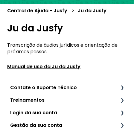
Central de Ajuda - Jusfy
Ju da Jusfy
Ju da Jusfy
Transcrição de áudios jurídicos e orientação de
próximos passos
Manual de uso da Ju da Jusfy
Contate o Suporte Técnico
Treinamentos
Como contatar o Suporte da Jusfy
Login da sua conta
Principais Ferramentas
Gestão da sua conta
Autenticação em 02 (Duas) Etapas