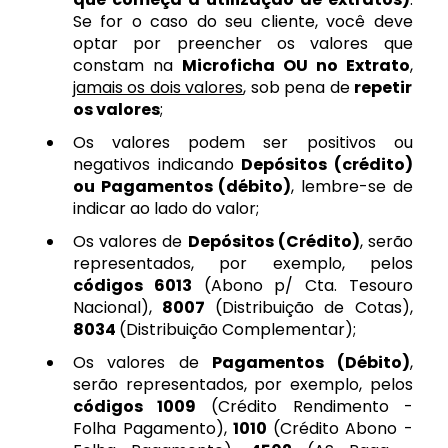
Se for o caso do seu cliente, você deve
optar por preencher os valores que
constam na
Microficha OU no Extrato
,
jamais os dois valores
, sob pena de
repetir
os valores
;
Os valores podem ser positivos ou
negativos indicando
Depósitos (crédito)
ou Pagamentos (débito)
, lembre-se de
indicar ao lado do valor;
Os valores de
Depósitos (Crédito)
, serão
representados, por exemplo, pelos
códigos 6013
(Abono p/ Cta. Tesouro
Nacional),
8007
(Distribuição de Cotas),
8034
(Distribuição Complementar);
Os valores de
Pagamentos (Débito)
,
serão representados, por exemplo, pelos
códigos 1009
(Crédito Rendimento -
Folha Pagamento),
1010
(Crédito Abono -