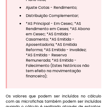
Ajuste Cotas - Rendimento;
Distribuição Complementar;
*AS Principal - Em Cesec; *AS
Rendimento em Ceses; *AS Abono
em Cesec; *AS Emitida -
Casamento; *AS Emitida -
Aposentadoria; *AS Emitida
Reforma; *AS Emitida - Invalidez;
*AS Emitida - Reserva
Remunerada; *AS Emitida -
Falecimento (Estes históricos não
tem efeito na movimentação
financeira);
Os valores que podem ser incluídos no cálculo
com as microfichas também podem ser incluídos
quando o cálculo é realizado através de extratos.