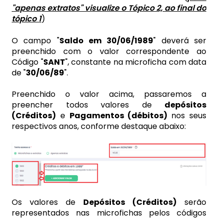
"apenas extratos" visualize o Tópico 2, ao final do
tópico 1
)
O campo "
Saldo em 30/06/1989
" deverá ser
preenchido com o valor correspondente ao
Código "
SANT
", constante na microficha com data
de "
30/06/89
".
Preenchido o valor acima, passaremos a
preencher todos valores de
depósitos
(Créditos)
e
Pagamentos (débitos)
nos seus
respectivos anos, conforme destaque abaixo:
Os valores de
Depósitos (Créditos)
serão
representados nas microfichas pelos códigos