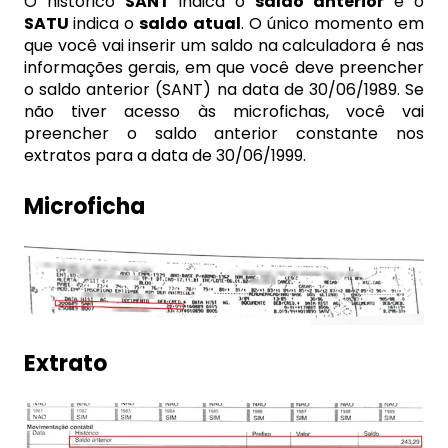
O histórico
SANT
indica o
saldo anterior
e o
SATU
indica o
saldo atual
. O único momento em
que você vai inserir um saldo na calculadora é nas
informações gerais, em que você deve preencher
o saldo anterior (SANT) na data de 30/06/1989. Se
não tiver acesso às microfichas, você vai
preencher o saldo anterior constante nos
extratos para a data de 30/06/1999.
Microficha
Extrato