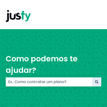
Como podemos te
ajudar?
Não há sugestões porque o campo de pesquisa e