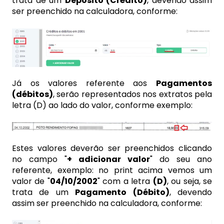
trata de um
Depósito (Crédito)
, devendo assim
ser preenchido na calculadora, conforme:
Já os valores referente aos
Pagamentos
(débitos)
, serão representados nos extratos pela
letra (D) ao lado do valor, conforme exemplo:
Estes valores deverão ser preenchidos clicando
no campo "
+ adicionar valor
" do seu ano
referente, exemplo: no print acima vemos um
valor de "
04/10/2002
" com a letra
(D)
, ou seja, se
trata de um
Pagamento (Débito)
, devendo
assim ser preenchido na calculadora, conforme: