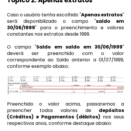
Tópico 2: Apenas extratos
Caso o usuário tenha escolhido "
Apenas extratos
"
será disponibilizado o campo "
saldo em
30/06/1999
" para o preenchimento e valores
constantes nos extratos desde 1999.
O campo "
Saldo em saldo em 30/06/1999
"
deverá ser preenchido com o valor
correspondente ao Saldo anterior a 01/07/1999,
conforme exemplo abaixo:.
Preenchido o valor acima, passaremos a
preencher todos valores de
depósitos
(Créditos) e Pagamentos (débitos)
nos seus
respectivos anos, conforme destaque abaixo: