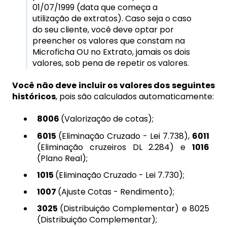
01/07/1999 (data que começa a
utilização de extratos). Caso seja o caso
do seu cliente, você deve optar por
preencher os valores que constam na
Microficha OU no Extrato, jamais os dois
valores, sob pena de repetir os valores.
Você não deve incluir os valores dos seguintes
históricos
, pois são calculados automaticamente:
8006
(Valorização de cotas);
6015
(Eliminação Cruzado - Lei 7.738),
6011
(Eliminação cruzeiros DL 2.284) e
1016
(Plano Real);
1015
(Eliminação Cruzado - Lei 7.730);
1007
(Ajuste Cotas - Rendimento);
3025
(Distribuição Complementar) e 8025
(Distribuição Complementar);