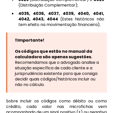
(Distribuição Complementar);
4035, 4036, 4037, 4039, 4040, 4041,
4042, 4043, 4044
(Estes históricos não
tem efeito na movimentação financeira);
‼️Importante!
Os códigos que estão no manual da
calculadora são apenas sugestões.
Recomendamos que o advogado analise a
situação específica de cada cliente e a
jurisprudência existente para que consiga
decidir quais códigos/históricos incluir ou
não no cálculo.
Sobre incluir os códigos como débito ou como
crédito, cada valor nas microfichas vem
acompanhado de um sinal positivo (+) ou negativo