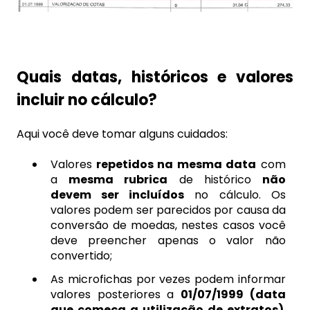
Quais datas, históricos e valores
incluir no cálculo?
Aqui você deve tomar alguns cuidados:
Valores
repetidos na mesma data
com
a
mesma rubrica
de histórico
não
devem ser incluídos
no cálculo. Os
valores podem ser parecidos por causa da
conversão de moedas, nestes casos você
deve preencher apenas o valor não
convertido;
As microfichas por vezes podem informar
valores posteriores a
01/07/1999 (data
que começa a utilização de extratos)
.