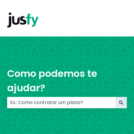
Como podemos te
ajudar?
Não há sugestões porque o campo de pesquisa e